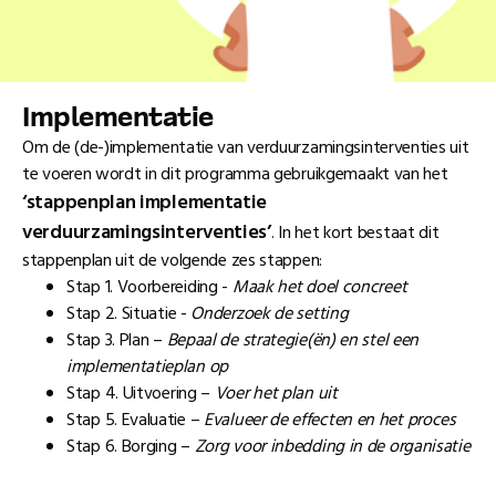
Implementatie
Om de (de-)implementatie van verduurzamingsinterventies uit
te voeren wordt in dit programma gebruikgemaakt van het
‘stappenplan implementatie
verduurzamingsinterventies’
. In het kort bestaat dit
stappenplan uit de volgende zes stappen:
Stap 1. Voorbereiding -
Maak het doel concreet
Stap 2. Situatie -
Onderzoek de setting
Stap 3. Plan –
Bepaal de strategie(ën) en stel een
implementatieplan op
Stap 4. Uitvoering –
Voer het plan uit
Stap 5. Evaluatie –
Evalueer de effecten en het proces
Stap 6. Borging –
Zorg voor inbedding in de organisatie