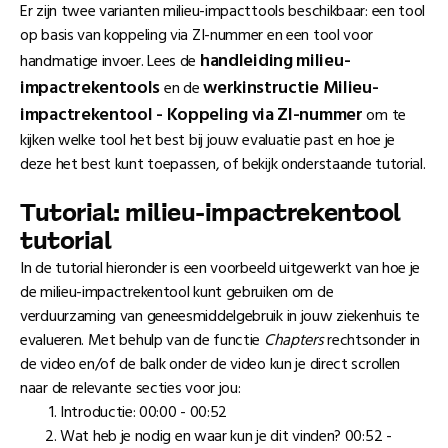
Er zijn twee varianten milieu-impacttools beschikbaar: een tool
op basis van koppeling via ZI-nummer en een tool voor
handleiding milieu-
handmatige invoer. Lees de
impactrekentools
werkinstructie Milieu-
en de
impactrekentool - Koppeling via ZI-nummer
om te
kijken welke tool het best bij jouw evaluatie past en hoe je
deze het best kunt toepassen, of bekijk onderstaande tutorial.
Tutorial: milieu-impactrekentool
tutorial
In de tutorial hieronder is een voorbeeld uitgewerkt van hoe je
de milieu-impactrekentool kunt gebruiken om de
verduurzaming van geneesmiddelgebruik in jouw ziekenhuis te
evalueren. Met behulp van de functie
Chapters
rechtsonder in
de video en/of de balk onder de video kun je direct scrollen
naar de relevante secties voor jou:
Introductie: 00:00 - 00:52
Wat heb je nodig en waar kun je dit vinden? 00:52 -