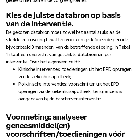
gedeeld met Samen de zorg vergroenen.
Kies de juiste databron op basis
van de interventie.
De gekozen databron moet zowel het aantal stuks als de
sterkte en dosering bevatten voor een gedefinieerde periode,
bijvoorbeeld 3 maanden, van de betreffende afdeling. In Tabel
1 staat een overzicht van geschikte databronnen per
interventie. Over het algemeen geldt:
Klinische interventies: toedieningen uit het EPD opvragen
via de ziekenhuisapotheek;
Poliklinische interventies: voorschriften uit het EPD
opvragen via de ziekenhuisapotheek, tenzij anders is
aangegeven bij de beschreven interventie.
Voormeting: analyseer
geneesmiddel(en)
voorschriften/toedieningen vóór