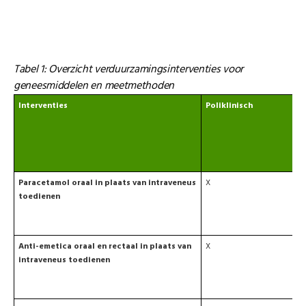
Tabel 1: Overzicht verduurzamingsinterventies voor
geneesmiddelen en meetmethoden
Interventies
Poliklinisch
Paracetamol oraal in plaats van intraveneus
X
toedienen
Anti-emetica oraal en rectaal in plaats van
X
intraveneus toedienen