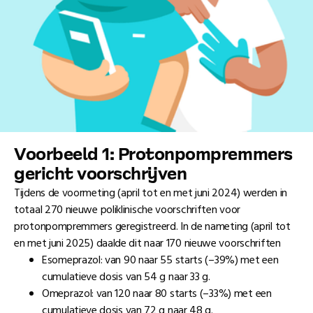
Voorbeeld 1: Protonpompremmers
gericht voorschrĳven
Tijdens de voormeting (april tot en met juni 2024) werden in
totaal 270 nieuwe poliklinische voorschriften voor
protonpompremmers geregistreerd. In de nameting (april tot
en met juni 2025) daalde dit naar 170 nieuwe voorschriften
Esomeprazol: van 90 naar 55 starts (–39%) met een
cumulatieve dosis van 54 g naar 33 g.
Omeprazol: van 120 naar 80 starts (–33%) met een
cumulatieve dosis van 72 g naar 48 g.