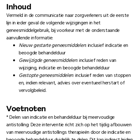
Inhoud
Vermeld in de communicatie naar zorgverleners uit de eerste
lijn in ieder geval de volgende wijzigingen in het
geneesmiddelgebruik, bij voorkeur met de onderstaande
aanvullende informatie:
Nieuw gestarte geneesmiddelen
: inclusief indicatie en
beoogde behandelduur
Gewijzigde geneesmiddelen
: inclusief reden van
wijziging, indicatie en beoogde behandelduur
Gestopte geneesmiddelen
: inclusief reden van stoppen
en, indien relevant, advies over eventueel herstart of
vervolgbeleid.
Voetnoten
* Delen van indicatie en behandelduur bij meervoudige
antistolling: Deze interventie richt zich op het tijdig afbouwen
van meervoudige antistollings therapieën door de indicatie en
beoogde behandelduur duidelijk te delen. Dit kan indirect leiden