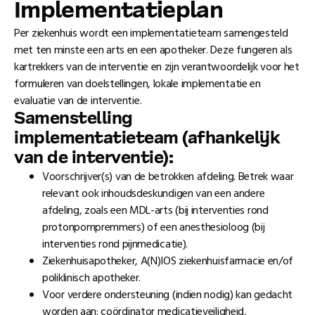
Implementatieplan
Per ziekenhuis wordt een implementatieteam samengesteld
met ten minste een arts en een apotheker. Deze fungeren als
kartrekkers van de interventie en zijn verantwoordelijk voor het
formuleren van doelstellingen, lokale implementatie en
evaluatie van de interventie.
Samenstelling
implementatieteam (afhankelĳk
van de interventie):
Voorschrijver(s) van de betrokken afdeling. Betrek waar
relevant ook inhoudsdeskundigen van een andere
afdeling, zoals een MDL-arts (bij interventies rond
protonpompremmers) of een anesthesioloog (bij
interventies rond pijnmedicatie).
Ziekenhuisapotheker, A(N)IOS ziekenhuisfarmacie en/of
poliklinisch apotheker.
Voor verdere ondersteuning (indien nodig) kan gedacht
worden aan: coördinator medicatieveiligheid,