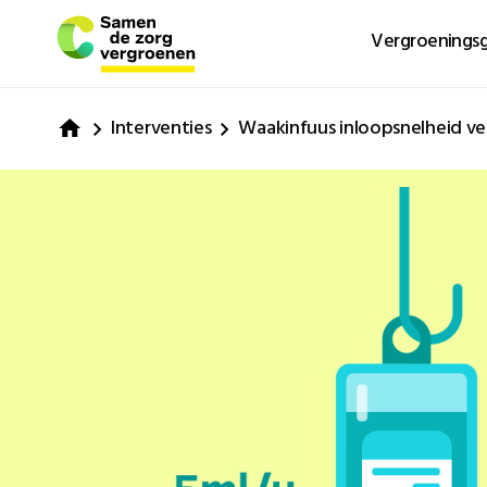
Vergroeningsg
Interventies
Waakinfuus inloopsnelheid ve