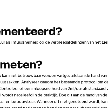
ementeerd?
r als infuussnelheid op de verpleegafdelingen van het zi
emeten?
u kan niet betrouwbaar worden vastgesteld aan de hand van
infuuszakken. Analyseer daarom het bestaande protocol om d
ontroleer of een inloopsnelheid van 2ml/uur als standaard
 wordt nageleefd in de praktijk. Doe dit aan de hand van de
baar en betrouwbaar. Wanneer dit niet genoteerd wordt, kan