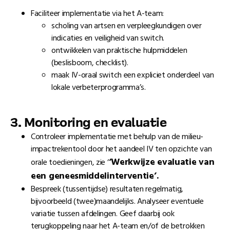
Faciliteer implementatie via het A-team:
scholing van artsen en verpleegkundigen over
indicaties en veiligheid van switch.
ontwikkelen van praktische hulpmiddelen
(beslisboom, checklist).
maak IV-oraal switch een expliciet onderdeel van
lokale verbeterprogramma’s.
3. Monitoring en evaluatie
Controleer implementatie met behulp van de milieu-
impactrekentool door het aandeel IV ten opzichte van
‘Werkwijze evaluatie van
orale toedieningen, zie ‘
een geneesmiddelinterventie’.
Bespreek (tussentijdse) resultaten regelmatig,
bijvoorbeeld (twee)maandelijks. Analyseer eventuele
variatie tussen afdelingen. Geef daarbij ook
terugkoppeling naar het A-team en/of de betrokken