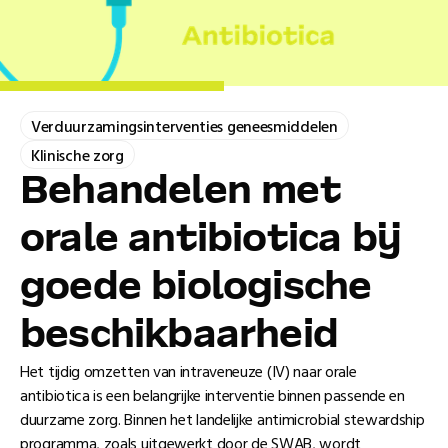
Verduurzamingsinterventies geneesmiddelen
Klinische zorg
Behandelen met
orale antibiotica bĳ
goede biologische
beschikbaarheid
Het tijdig omzetten van intraveneuze (IV) naar orale
antibiotica is een belangrijke interventie binnen passende en
duurzame zorg. Binnen het landelijke antimicrobial stewardship
programma, zoals uitgewerkt door de SWAB, wordt