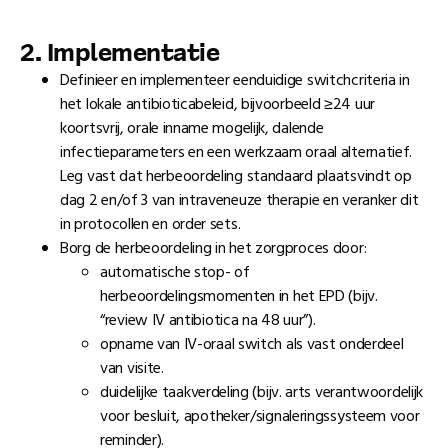
2. Implementatie
Definieer en implementeer eenduidige switchcriteria in
het lokale antibioticabeleid, bijvoorbeeld ≥24 uur
koortsvrij, orale inname mogelijk, dalende
infectieparameters en een werkzaam oraal alternatief.
Leg vast dat herbeoordeling standaard plaatsvindt op
dag 2 en/of 3 van intraveneuze therapie en veranker dit
in protocollen en order sets.
Borg de herbeoordeling in het zorgproces door:
automatische stop- of
herbeoordelingsmomenten in het EPD (bijv.
“review IV antibiotica na 48 uur”).
opname van IV-oraal switch als vast onderdeel
van visite.
duidelijke taakverdeling (bijv. arts verantwoordelijk
voor besluit, apotheker/signaleringssysteem voor
reminder).