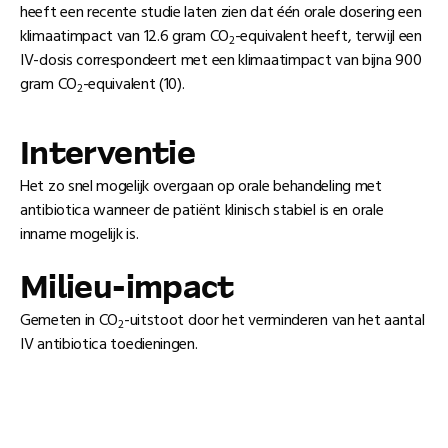
heeft een recente studie laten zien dat één orale dosering een
klimaatimpact van 12.6 gram CO
-equivalent heeft, terwijl een
2
IV-dosis correspondeert met een klimaatimpact van bijna 900
gram CO
-equivalent (10).
2
Interventie
Het zo snel mogelijk overgaan op orale behandeling met
antibiotica wanneer de patiënt klinisch stabiel is en orale
inname mogelijk is.
Milieu-impact
Gemeten in CO
-uitstoot door het verminderen van het aantal
2
IV antibiotica toedieningen.