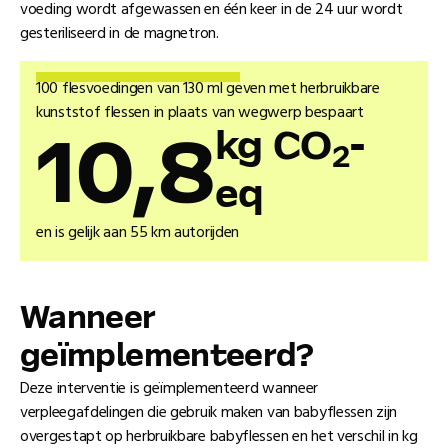
voeding wordt afgewassen en één keer in de 24 uur wordt
gesteriliseerd in de magnetron.
100 flesvoedingen van 130 ml geven met herbruikbare
kunststof flessen in plaats van wegwerp bespaart
kg CO
-
10,8
2
eq
en is gelijk aan 55 km autorijden
Wanneer
geïmplementeerd?
Deze interventie is geïmplementeerd wanneer
verpleegafdelingen die gebruik maken van babyflessen zijn
overgestapt op herbruikbare babyflessen en het verschil in kg