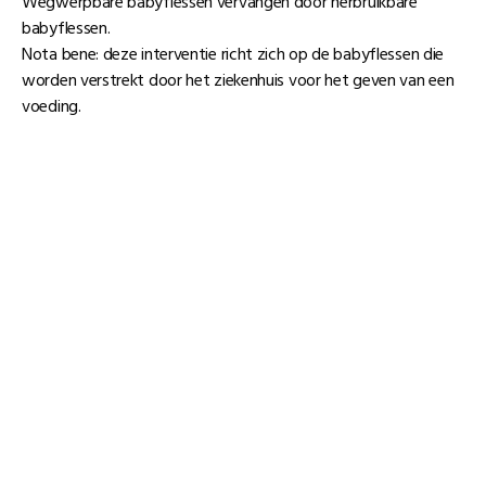
Wegwerpbare babyflessen vervangen door herbruikbare
babyflessen.
Nota bene: deze interventie richt zich op de babyflessen die
worden verstrekt door het ziekenhuis voor het geven van een
voeding.