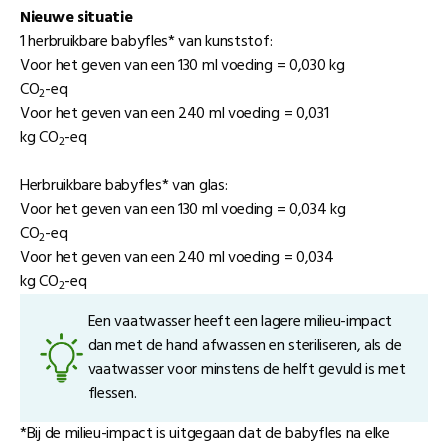
Nieuwe situatie
1 herbruikbare babyfles* van kunststof:
Voor het geven van een 130 ml voeding = 0,030 kg
CO
-eq
2
Voor het geven van een 240 ml voeding = 0,031
kg CO
-eq
2
Herbruikbare babyfles* van glas:
Voor het geven van een 130 ml voeding = 0,034 kg
CO
-eq
2
Voor het geven van een 240 ml voeding = 0,034
kg CO
-eq
2
Een vaatwasser heeft een lagere milieu-impact
dan met de hand afwassen en steriliseren, als de
vaatwasser voor minstens de helft gevuld is met
flessen.
*Bij de milieu-impact is uitgegaan dat de babyfles na elke