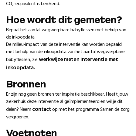
CO
-equivalent is berekend.
2
Hoe wordt dit gemeten?
Bepaal het aantal wegwerpbare babyflessen met behulp van
de inkoopdata.
De milieu-impact van deze interventie kan worden bepaald
met behulp van de inkoopdata van het aantal wegwerpbare
werkwijze meten interventie met
babyflessen, zie
inkoopdata.
Bronnen
Er zijn nog geen bronnen ter inspiratie beschikbaar. Heeft jouw
ziekenhuis deze interventie al geïmplementeerd en wil je dit
contact
delen? Neem
op met het programma Samen de zorg
vergroenen.
Voetnoten