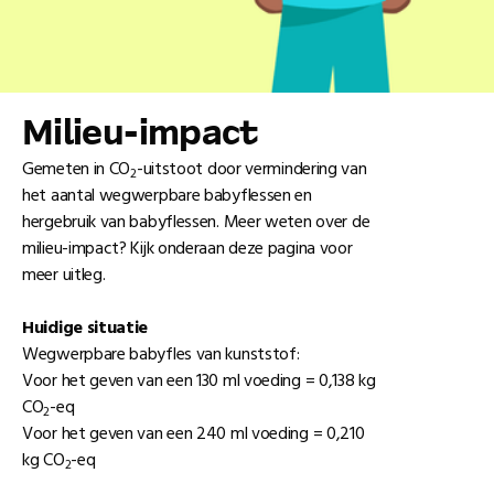
Milieu-impact
Gemeten in CO
-uitstoot door vermindering van
2
het aantal wegwerpbare babyflessen en
hergebruik van babyflessen. Meer weten over de
milieu-impact? Kijk onderaan deze pagina voor
meer uitleg.
Huidige situatie
Wegwerpbare babyfles van kunststof:
Voor het geven van een 130 ml voeding = 0,138 kg
CO
-eq
2
Voor het geven van een 240 ml voeding = 0,210
kg CO
-eq
2