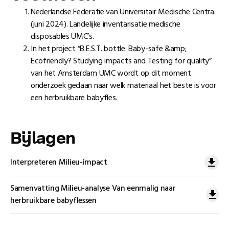
Nederlandse Federatie van Universitair Medische Centra.
(juni 2024). Landelijke inventarisatie medische
disposables UMC’s.
In het project “B.E.S.T. bottle: Baby-safe &amp;
Ecofriendly? Studying impacts and Testing for quality”
van het Amsterdam UMC wordt op dit moment
onderzoek gedaan naar welk materiaal het beste is voor
een herbruikbare babyfles.
Bĳlagen
Interpreteren Milieu-impact
Samenvatting Milieu-analyse Van eenmalig naar
herbruikbare babyflessen