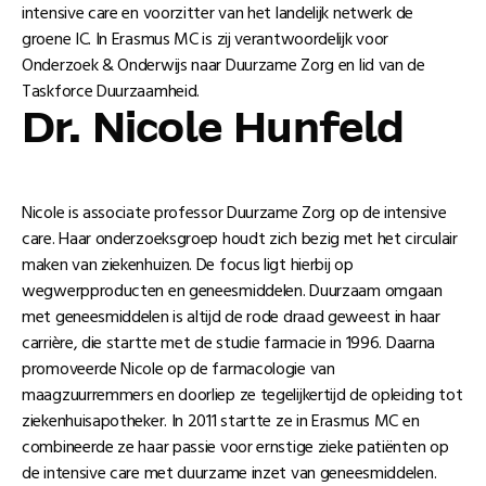
intensive care en voorzitter van het landelijk netwerk de
groene IC. In Erasmus MC is zij verantwoordelijk voor
Onderzoek & Onderwijs naar Duurzame Zorg en lid van de
Taskforce Duurzaamheid.
Dr. Nicole Hunfeld
Nicole is associate professor Duurzame Zorg op de intensive
care. Haar onderzoeksgroep houdt zich bezig met het circulair
maken van ziekenhuizen. De focus ligt hierbij op
wegwerpproducten en geneesmiddelen. Duurzaam omgaan
met geneesmiddelen is altijd de rode draad geweest in haar
carrière, die startte met de studie farmacie in 1996. Daarna
promoveerde Nicole op de farmacologie van
maagzuurremmers en doorliep ze tegelijkertijd de opleiding tot
ziekenhuisapotheker. In 2011 startte ze in Erasmus MC en
combineerde ze haar passie voor ernstige zieke patiënten op
de intensive care met duurzame inzet van geneesmiddelen.