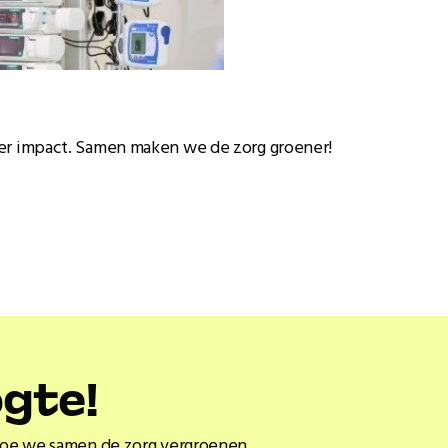
eer impact. Samen maken we de zorg groener!
ogte!
hoe we samen de zorg vergroenen