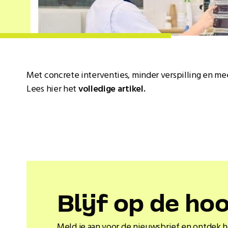
Met concrete interventies, minder verspilling en m
Lees hier het
volledige artikel.
Blĳf op de ho
Meld je aan voor de nieuwsbrief en ontdek 