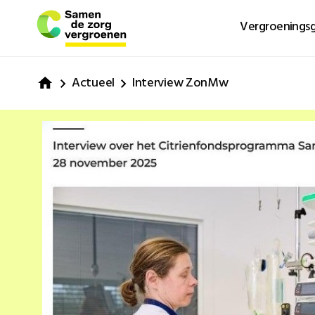
Vergroeningsg
Actueel
Interview ZonMw